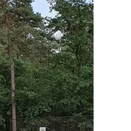
toernooi en afsluiten doen we met een
lekkere BBQ. Dit evenement is uitsluitend
voor onze leden. Samen maken we er een
dag van om niet te vergeten!