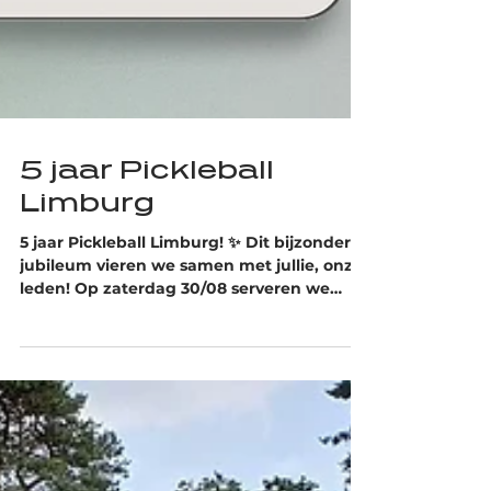
5 jaar Pickleball
Limburg
5 jaar Pickleball Limburg! ✨ Dit bijzondere
jubileum vieren we samen met jullie, onze
leden! Op zaterdag 30/08 serveren we
sport en gezelligheid: Eerst knallen op ons