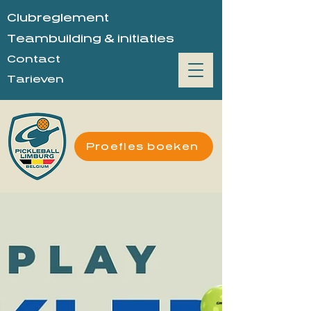
Clubreglement
Teambuilding & initiaties
Contact
Tarieven
Proefles boeken