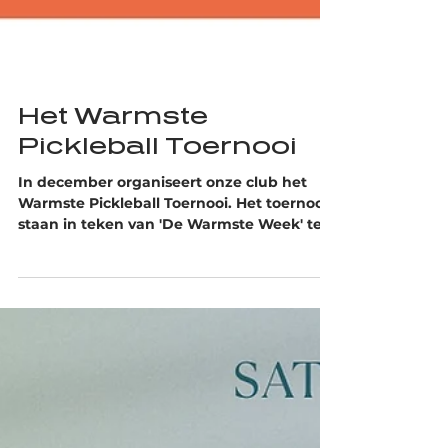
Het Warmste
Pickleball Toernooi
In december organiseert onze club het
Warmste Pickleball Toernooi. Het toernooi
staan in teken van 'De Warmste Week' ten
voordele van onzichtbare ziektes. Schrijf je
in via RAQT.