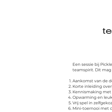
te
Een sessie bij Pickl
teamspirit. Dit mag
Aankomst van de de
Korte inleiding ove
Kennismaking met h
Opwarming en leuk
Vrij spel in zelfgek
Mini-toernooi met 