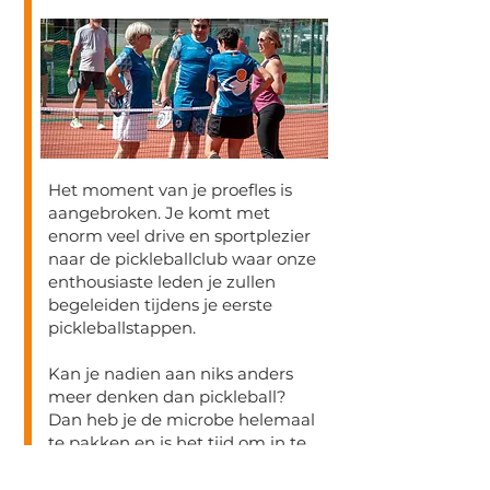
Het moment van je proefles is
aangebroken. Je komt met
enorm veel drive en sportplezier
naar de pickleballclub waar onze
enthousiaste leden je zullen
begeleiden tijdens je eerste
pickleballstappen.
Kan je nadien aan niks anders
meer denken dan pickleball?
Dan heb je de microbe helemaal
te pakken en is het tijd om in te
schrijven.