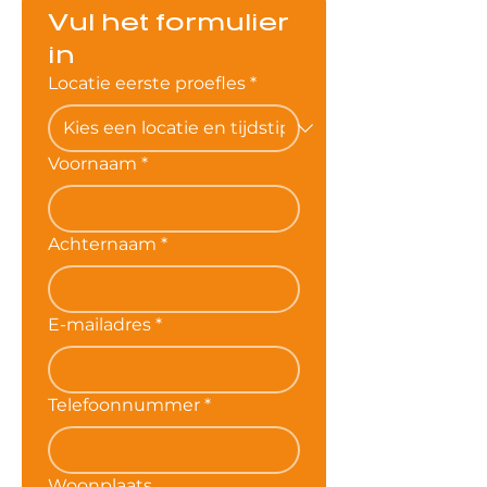
Vul het formulier 
in
Locatie eerste proefles
*
Voornaam
*
Achternaam
*
E-mailadres
*
Telefoonnummer
*
Woonplaats