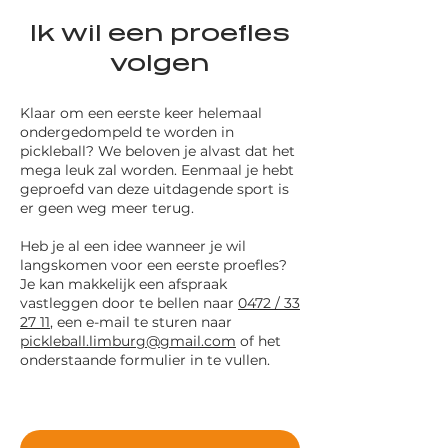
Ik wil een proefles
volgen
Klaar om een eerste keer helemaal
ondergedompeld te worden in
pickleball? We beloven je alvast dat het
mega leuk zal worden. Eenmaal je hebt
geproefd van deze uitdagende sport is
er geen weg meer terug.
Heb je al een idee wanneer je wil
langskomen voor een eerste proefles?
Je kan makkelijk een afspraak
vastleggen door te bellen naar
0472 / 33
27 11
, een e-mail te sturen naar
p
ickleball.limburg@gmail.com
of het
onderstaande formulier in te vullen.