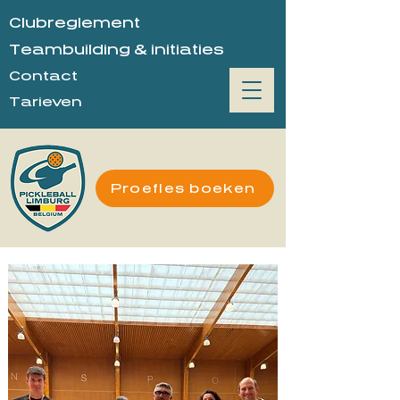
Clubreglement
Teambuilding & initiaties
Contact
Tarieven
Proefles boeken