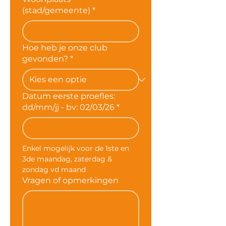
(stad/gemeente)
*
Hoe heb je onze club
gevonden?
*
Datum eerste proefles:
dd/mm/jj - bv: 02/03/26
*
Enkel mogelijk voor de 1ste en 
3de maandag, zaterdag & 
zondag vd maand
Vragen of opmerkingen