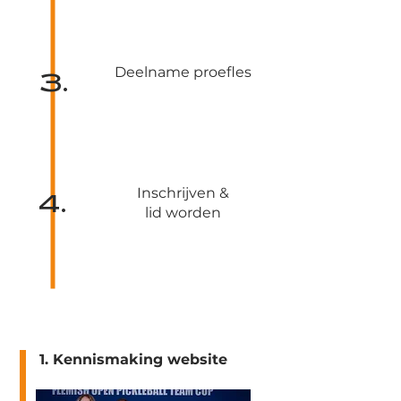
Deelname proefles
3.
Inschrijven &
4.
lid worden
1. Kennismaking website