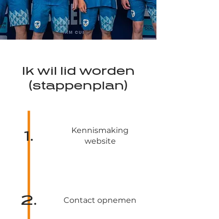
Ik wil lid worden
(stappenplan)
Kennismaking
1.
website
2.
Contact opnemen