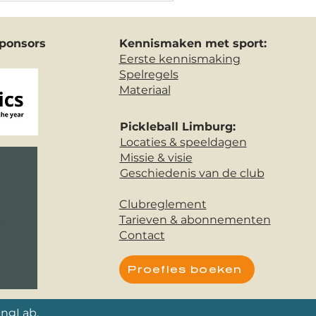
ponsors
Kennismaken met sport:
Eerste kennismaking
Spelregels
Materiaal
Pickleball Limburg:
Locaties & speeldagen
Missie & visie
Geschiedenis van de club
Clubreglement
Tarieven & abonnementen
Contact
Proefles boeken
ingLab.