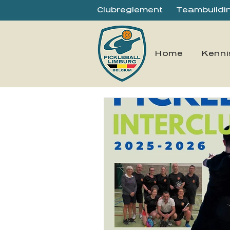
Clubreglement
Teambuilding
Home
Kenni