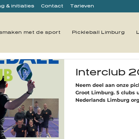
 & initiaties
Contact
Tarieven
smaken met de sport
Pickleball Limburg
Interclub
Neem deel aan onze pick
Groot Limburg. 5 clubs u
Nederlands Limburg or
reeks interclubs!